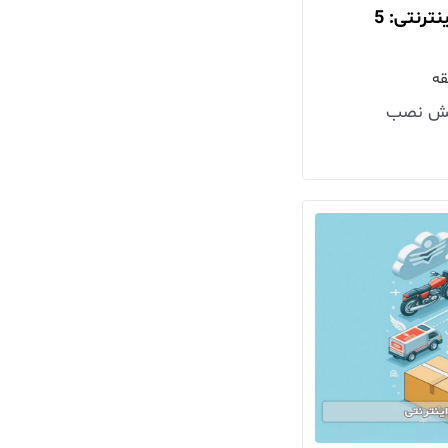
چالش‌ های رقابتی در بازار اپلیکیشن های‌ پیک اینترنتی: 5
زایش نصب