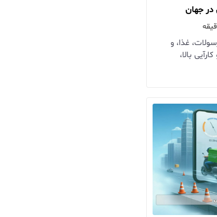
در جهان
ولات، غذا، و
ارآیی بالا،