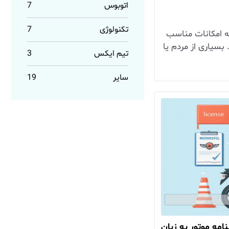
اتوبوس
7
تکنولوژی
7
ه امکانات مناسب
 بسیاری از مردم یا
تیم ایکس
3
سایر
19
امه موتور به زبان