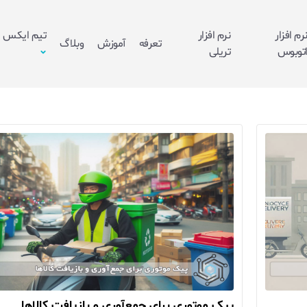
رم افزار
نرم افزار
تیم ایکس
تعرفه
آموزش
وبلاگ
توبوس
تریلی
پیک موتوری برای جمع‌آوری و بازیافت کالاها