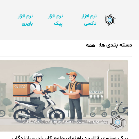
نرم افزار
نرم افزار
نرم افزار
ن
تاکسی
پیک
باربری
ا
دسته بندی ها:
همه
مقالات
پیک موتوری آنلاین: راهنمای جامع کاربران و رانندگان