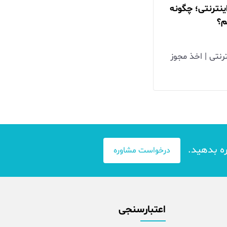
ینترنتی؛ چگونه
م؟
رنتی | اخذ مجوز
ره بدهید.
درخواست مشاوره
اعتبارسنجی