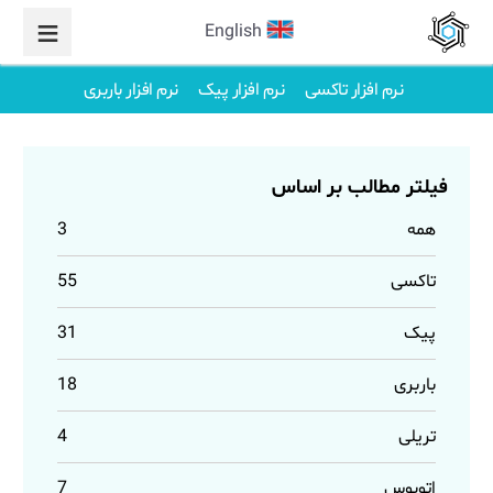
English
نرم افزار تاکسی
نرم افزار پیک
نرم افزار باربری
فیلتر مطالب بر اساس
همه
3
تاکسی
55
پیک
31
باربری
18
تریلی
4
اتوبوس
7