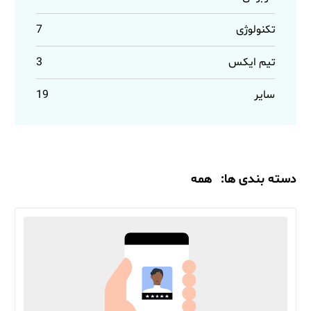
تکنولوژی
7
تیم ایکس
3
سایر
19
دسته بندی ها:
همه
مقالات