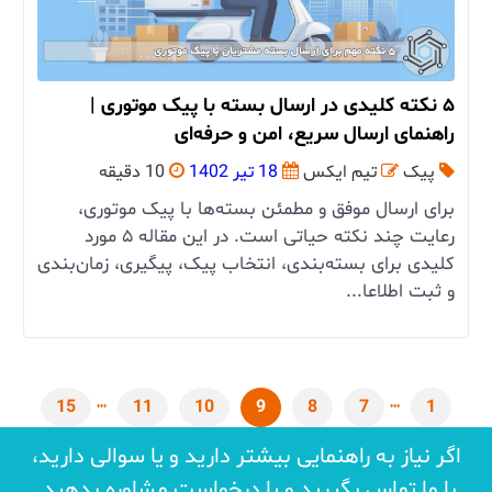
۵ نکته کلیدی در ارسال بسته با پیک موتوری |
راهنمای ارسال سریع، امن و حرفه‌ای
پیک
تیم ایکس
18 تیر 1402
10 دقیقه
برای ارسال موفق و مطمئن بسته‌ها با پیک موتوری،
رعایت چند نکته حیاتی است. در این مقاله ۵ مورد
کلیدی برای بسته‌بندی، انتخاب پیک، پیگیری، زمان‌بندی
و ثبت اطلاعا...
15
11
10
9
8
7
1
اگر نیاز به راهنمایی بیشتر دارید و یا سوالی دارید،
با ما تماس بگیرید و یا درخواست مشاوره بدهید.