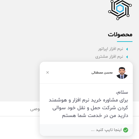
محصولات
نرم افزار اپراتور
نرم افزار مشتری
نرم افزار اداری
نرم افزار راننده
×
محسن مصطفائی
پنل مدیریت
نرم افزار مدیریت
سلام،
برای مشاوره خرید نرم افزار و هوشمند
کردن شرکت حمل و نقل خود سوالی
قوانین
امنیت
حریم خصوصی
دارید من در خدمت شما هستم
اینجا تایپ کنید ...