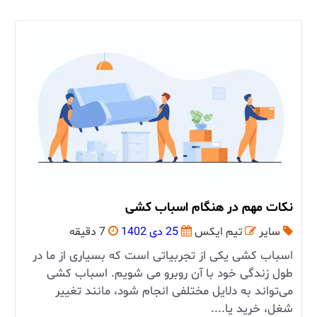
نکات مهم در هنگام اسباب کشی
سایر
تیم ایکس
25 دی 1402
7 دقیقه
اسباب کشی یکی از تجربیاتی است که بسیاری از ما در
طول زندگی خود با آن روبرو می ‌شویم. اسباب کشی
می‌تواند به دلایل مختلفی انجام شود، مانند تغییر
شغل، خرید یا....