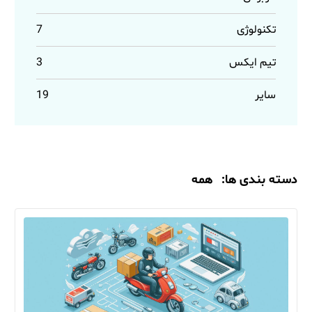
تکنولوژی
7
تیم ایکس
3
سایر
19
دسته بندی ها:
همه
مقالات