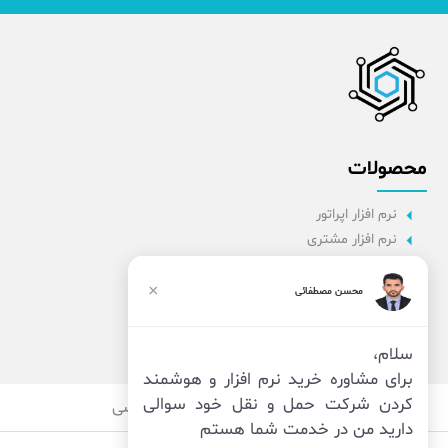
محصولات
نرم افزار اپراتور
نرم افزار مشتری
نرم افزار اداری
نرم افزار راننده
×
محسن مصطفائی
پنل مدیریت
نرم افزار مدیریت
سلام،
برای مشاوره خرید نرم افزار و هوشمند
کردن شرکت حمل و نقل خود سوالی
قوانین
امنیت
حریم خصوصی
دارید من در خدمت شما هستم