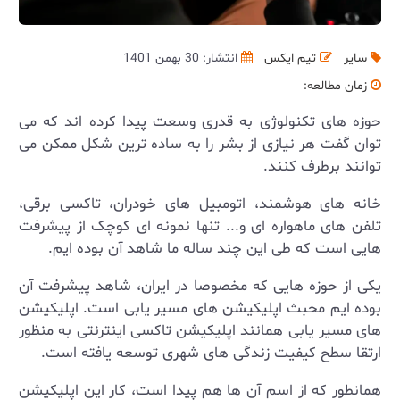
سایر
تیم ایکس
انتشار: 30 بهمن 1401
زمان مطالعه:
حوزه های تکنولوژی به قدری وسعت پیدا کرده اند که می
توان گفت هر نیازی از بشر را به ساده ترین شکل ممکن می
توانند برطرف کنند.
خانه های هوشمند، اتومبیل های خودران، تاکسی برقی،
تلفن های ماهواره ای و... تنها نمونه ای کوچک از پیشرفت
هایی است که طی این چند ساله ما شاهد آن بوده ایم.
یکی از حوزه هایی که مخصوصا در ایران، شاهد پیشرفت آن
بوده ایم محبث اپلیکیشن های مسیر یابی است. اپلیکیشن
های مسیر یابی همانند اپلیکیشن تاکسی اینترنتی به منظور
ارتقا سطح کیفیت زندگی های شهری توسعه یافته است.
همانطور که از اسم آن ها هم پیدا است، کار این اپلیکیشن