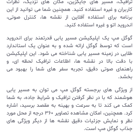
ترافیک، مسیر های جایگزین، مکان‌ های نزدیک، نظرات
کاربران و غیره استفاده کنید. همچنین شما می‌ توانید از این
برنامه برای استفاده آفلاین از نقشه ‌ها، کنترل صوتی،
اندروید اتو و غیره استفاده کنید
.
گوگل مپ یک اپلیکیشن مسیر یابی قدرتمند برای اندروید
است که توسط گوگل ارائه شده و به عنوان یک استاندارد
طلایی در زمینه مسیر یابی شناخته می ‌شود. این اپلیکیشن
با دقت بالا در نقشه ‌ها، اطلاعات ترافیک لحظه ‌ای، و
راهنمای صوتی دقیق، تجربه سفر های شما را بهبود می
‌بخشد
.
از ویژگی‌ های برجسته گوگل مپ می ‌توان به مسیر یابی
هوشمند که با در نظر گرفتن ترافیک و شرایط جاده، به شما
کمک می ‌کند تا به سرعت و بهینه به مقصد برسید، اشاره
کرد. همچنین، امکان مشاهده تصاویر ۳۶۰ درجه از محل مورد
نظر و نمایش جزئیات دقیق نقشه‌ ها از دیگر ویژگی‌ های
جذاب گوگل مپ است
.