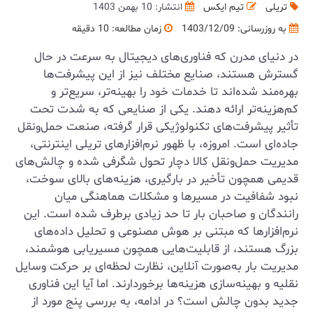
تریلی
تیم ایکس
انتشار: 10 بهمن 1403
به روزرسانی:
1403/12/09
زمان مطالعه: 10 دقیقه
در دنیای مدرن که فناوری‌های دیجیتال به سرعت در حال
گسترش هستند، صنایع مختلف نیز از این پیشرفت‌ها
بهره‌مند شده‌اند تا خدمات خود را بهینه‌تر، سریع‌تر و
کم‌هزینه‌تر ارائه دهند. یکی از صنایعی که به شدت تحت
تأثیر پیشرفت‌های تکنولوژیکی قرار گرفته، صنعت حمل‌ونقل
جاده‌ای است. امروزه، با ظهور نرم‌افزارهای تریلی اینترنتی،
مدیریت حمل‌ونقل کالا دچار تحول شگرفی شده و چالش‌های
قدیمی همچون تأخیر در بارگیری، هزینه‌های بالای سوخت،
نبود شفافیت در مسیرها و مشکلات هماهنگی میان
رانندگان و صاحبان بار تا حد زیادی برطرف شده است. این
نرم‌افزارها که مبتنی بر هوش مصنوعی و تحلیل داده‌های
بزرگ هستند، از قابلیت‌هایی همچون مسیریابی هوشمند،
مدیریت بار به‌صورت آنلاین، نظارت لحظه‌ای بر حرکت وسایل
نقلیه و بهینه‌سازی هزینه‌ها برخوردارند. اما آیا این فناوری
جدید بدون چالش است؟ در ادامه، به بررسی پنج مورد از