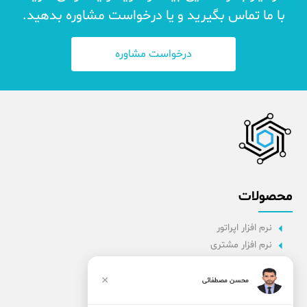
با ما تماس بگیرید و یا درخواست مشاوره بدهید.
درخواست مشاوره
محصولات
نرم افزار اپراتور
نرم افزار مشتری
نرم افزار اداری
نرم افزار راننده
×
محسن مصطفائی
پنل مدیریت