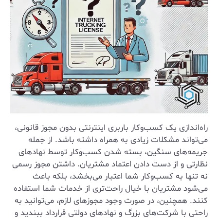
راه‌اندازی یک کسب‌وکار باربری اینترنتی بدون مجوز قانونی،
می‌تواند مشکلات زیادی به همراه داشته باشد. از جمله
جریمه‌های سنگین، بسته شدن کسب‌وکار توسط نهادهای
نظارتی و از دست دادن اعتماد مشتریان. داشتن مجوز رسمی
نه تنها به کسب‌وکار شما اعتبار می‌بخشد، بلکه باعث
می‌شود مشتریان با خیال راحت‌تری از خدمات شما استفاده
کنند. همچنین، در صورت وجود مجوزهای لازم، می‌توانید به
راحتی با شرکت‌های بزرگ و نهادهای دولتی قرارداد ببندید و