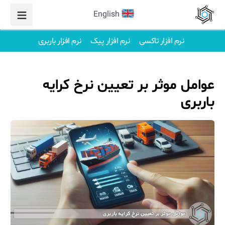
English
نرم افزار تاکسی
نرم افزار پیک
نرم افزار باربری
عوامل موثر بر تعیین نرخ کرایه
باربری