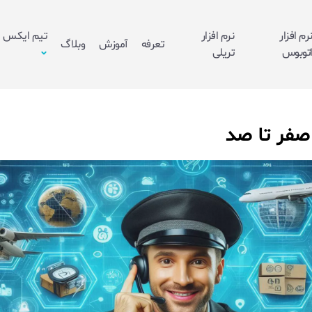
رم افزار
نرم افزار
تیم ایکس
تعرفه
آموزش
وبلاگ
توبوس
تریلی
 صفر تا صد