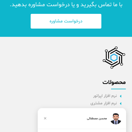
با ما تماس بگیرید و یا درخواست مشاوره بدهید.
درخواست مشاوره
محصولات
نرم افزار اپراتور
نرم افزار مشتری
نرم افزار اداری
نرم افزار راننده
×
محسن مصطفائی
پنل مدیریت