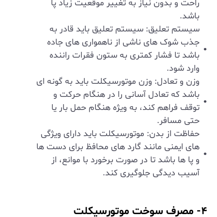
راحت و بدون نیاز به تغییر موقعیت زیاد پا
باشد.
سیستم تعلیق: سیستم تعلیق باید قادر به
جذب شوک ‌های ناشی از ناهمواری‌ های جاده
باشد تا فشار کمتری به ستون فقرات راننده
وارد شود.
وزن و تعادل: وزن موتورسیکلت باید به گونه ‌ای
باشد که تعادل آسانی را در هنگام حرکت و
توقف فراهم کند، به ویژه هنگام حمل بار یا
حتی مسافر.
حفاظت از بدن: موتورسیکلت باید دارای ویژگی‌
های ایمنی مانند گارد‌ های محافظ برای دست‌ ها
و پا ها باشد تا در صورت برخورد با موانع، از
آسیب دیدگی جلوگیری کند.
۴- مصرف سوخت موتورسیکلت