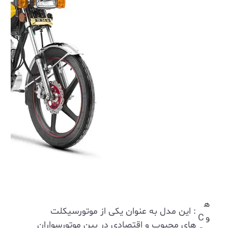
ه
: این مدل به عنوان یکی از موتورسیکلت
و
C
‌های محبوب و اقتصادی در بین موتورسواران