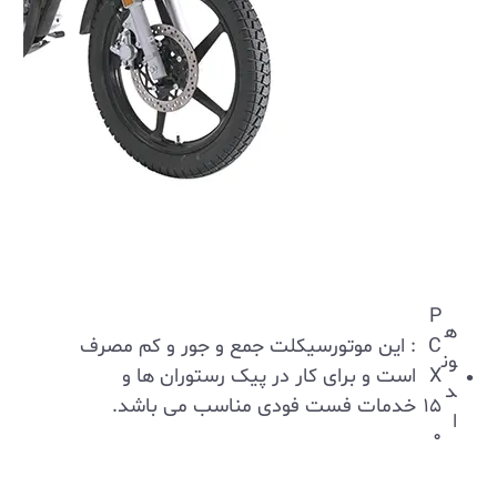
P
ه
C
: این موتورسیکلت جمع و جور و کم مصرف
ون
X
است و برای کار در پیک رستوران‌ ها و
د
۱۵
خدمات فست فودی مناسب می ‌باشد.
ا
۰