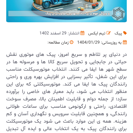
پیک
تیم ایکس
انتشار: 29 اسفند 1402
به روزرسانی:
1404/01/29
زمان مطالعه:
در دنیای پر تلاطم و سریع امروز، پیک‌ های موتوری نقش
حیاتی در جابجایی و تحویل سریع کالا ها و مرسوله ها در
سطح شهر ها ایفا می ‌کنند. انتخاب موتورسیکلت مناسب
برای این شغل، تأثیر بسزایی در افزایش بهره‌ وری و راحتی
رانندگان پیک‌ ها ایفا می کند. موتورسیکلتی که برای این
منظور انتخاب می‌ شود، باید معیار های خاصی را برآورده
سازد؛ از جمله دوام و قابلیت اطمینان بالا، مصرف سوخت
اقتصادی، راحتی و ارگونومی مناسب برای ساعات طولانی
رانندگی، و همچنین قابلیت سرویس و نگهداری آسان و کم
هزینه. همه ی این موارد باعث می شود یک موتورسیکلت
برای رانندگان پیک به یک انتخاب عالی و ایده آل تبدیل