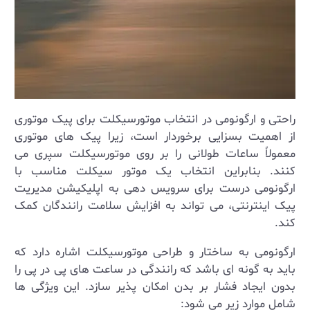
راحتی و ارگونومی در انتخاب موتورسیکلت برای پیک موتوری
از اهمیت بسزایی برخوردار است، زیرا پیک ‌های موتوری
معمولاً ساعات طولانی را بر روی موتورسیکلت سپری می‌
کنند. بنابراین انتخاب یک موتور سیکلت مناسب با
ارگونومی درست برای سرویس دهی به اپلیکیشن مدیریت
پیک اینترنتی، می تواند به افزایش سلامت رانندگان کمک
کند.
ارگونومی به ساختار و طراحی موتورسیکلت اشاره دارد که
باید به گونه ‌ای باشد که رانندگی در ساعت های پی در پی را
بدون ایجاد فشار بر بدن امکان ‌پذیر سازد. این ویژگی ها
شامل موارد زیر می ‌شود
: