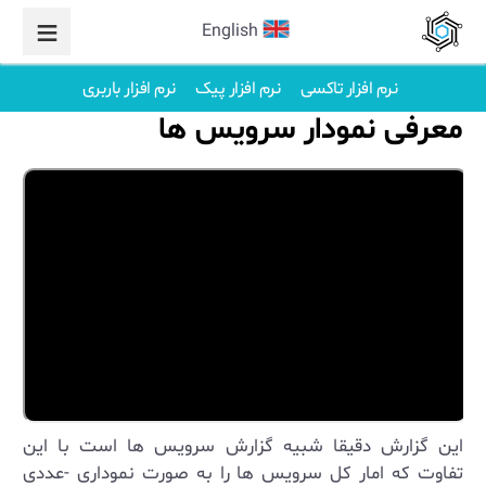
English
نرم افزار تاکسی
نرم افزار پیک
نرم افزار باربری
معرفی نمودار سرویس ها
این گزارش دقیقا شبیه گزارش سرویس ها است با این
تفاوت که امار کل سرویس ها را به صورت نموداری -عددی