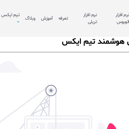
رم افزار
نرم افزار
تیم ایکس
تعرفه
آموزش
وبلاگ
توبوس
تریلی
قل هوشمند تیم ایکس