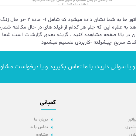
ری را نشان میدهد به علاوه این که جلو هر کدام از فیلد های در حال مکا
 در بالا صفحه مشاهده کنید . گزینه بعدی گزارشات است شما میتو
د و یا سوالی دارید، با ما تماس بگیرید و یا درخواست مشاو
کمپانی
راتور
درباره ما
مشتری
تماس با ما
داری
مشاوره