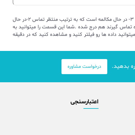
بعد از ورود به پنل در قسمت منو و گزینه اپراتور ها وضعیت اپراتور ها به شما نشان داده میشود که شامل ۱- اماده ۲ -در حال زنگ ۳- در حال مکالمه است که به ترتیب منتظر تماس ۲-در حال
لمه شماره تماس گیرند هم درج شده .شما این قسمت را میتوانید به
انید داده ها رو فیلتر کنید و مشاهده کنید که در دقیقه
ره بدهید.
درخواست مشاوره
اعتبارسنجی