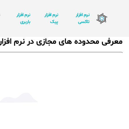
نرم افزار
نرم افزار
نرم افزار
ن
تاکسی
پیک
باربری
ا
معرفی محدوده های مجازی در نرم افزا