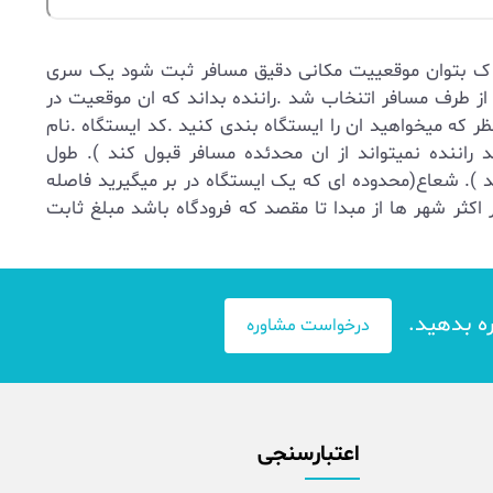
ست ک بتوان موقعییت مکانی دقیق مسافر ثبت شود یک سری
از طرف مسافر اتنخاب شد .راننده بداند که ان موقعیت در
ر که میخواهید ان را ایستگاه بندی کنید .کد ایستگاه .نام
راننده نمیتواند از ان محدئده مسافر قبول کند ). طول
 ). شعاع(محدوده ای که یک ایستگاه در بر میگیرید فاصله
اکثر شهر ها از مبدا تا مقصد که فرودگاه باشد مبلغ ثابت
ره بدهید.
درخواست مشاوره
اعتبارسنجی