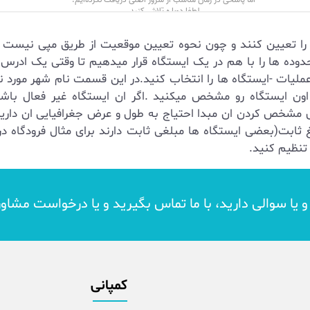
افر را تعیین کنند و چون نحوه تعیین موقعیت از طریق مپی نی
دوده ها را با هم در یک ایستگاه قرار میدهیم تا وقتی یک ادرس 
عملیات -ایستگاه ها را انتخاب کنید.در این قسمت نام شهر مورد نظ
ون ایستگاه رو مشخص میکنید .اگر ان ایستگاه غیر فعال باشد 
ی مشخص کردن ان مبدا احتیاج به طول و عرض جغرافیایی ان دارید
ثابت(بعضی ایستگاه ها مبلغی ثابت دارند برای مثال فرودگاه در 
 تنظیم کنید.
د و یا سوالی دارید، با ما تماس بگیرید و یا درخواست مشاو
کمپانی