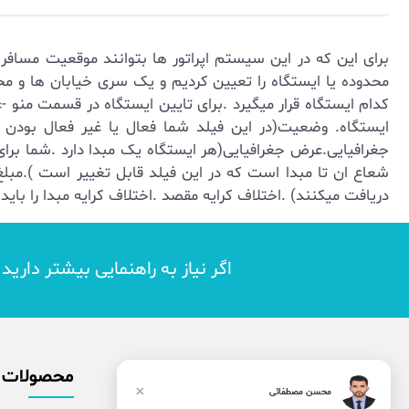
برای این که در این سیستم اپراتور ها بتوانند موقعیت مس
محدوده یا ایستگاه را تعیین کردیم و یک سری خیابان ها و مح
کدام ایستگاه قرار میگیرد .برای تایین ایستگاه در قسمت منو -
ایستگاه. وضعیت(در این فیلد شما فعال یا غیر فعال بودن ا
جغرافیایی.عرض جغرافیایی(هر ایستگاه یک مبدا دارد .شما برا
شعاع ان تا مبدا است که در این فیلد قابل تغییر است ).مبلغ 
دریافت میکنند) .اختلاف کرایه مقصد .اختلاف کرایه مبدا را باید
اگر نیاز به راهنمایی بیشتر داری
محصولات
×
محسن مصطفائی