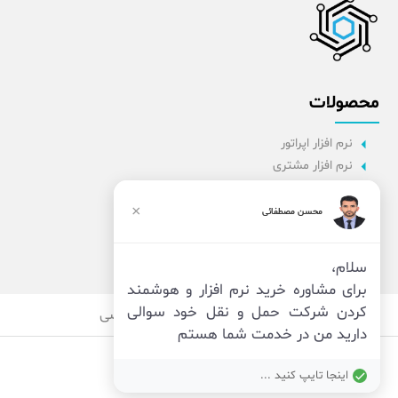
محصولات
نرم افزار اپراتور
نرم افزار مشتری
نرم افزار اداری
نرم افزار راننده
×
محسن مصطفائی
پنل مدیریت
نرم افزار مدیریت
سلام،
برای مشاوره خرید نرم افزار و هوشمند
کردن شرکت حمل و نقل خود سوالی
قوانین
امنیت
حریم خصوصی
دارید من در خدمت شما هستم
اینجا تایپ کنید ...