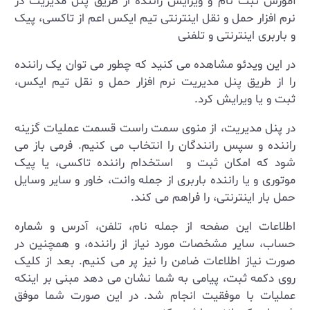
آموزش ثبت نام و ویرایش راننده از طریق پنل مدیریت در
نرم افزار حمل و نقل اینترنتی تیم ایکس اعم از تاکسی، پیک
و باربری اینترنتی و تلفنی
در این ویدئو مشاهده می کنید که چطور می توان یک راننده
را از طریق پنل مدیریت نرم افزار حمل و نقل تیم ایکس،
ثبت و یا ویرایش کرد.
در پنل مدیریت، از منوی سمت راست قسمت عملیات گزینه
راننده و سپس رانندگان را انتخاب می کنیم. فرمی باز می
شود که امکان ثبت و استخدام راننده تاکسی، یا پیک
موتوری و یا راننده باربری از جمله وانت، خاور و سایر وسایل
حمل بار اینترنتی، را فراهم می کند.
اطلاعات این صفحه از جمله نام، تلفن، آدرس و شماره
حساب، سایر مشخصات مورد نیاز از راننده، و همچنین در
صورت نیاز اطلاعات ضامن را نیز پر می کنیم. بعد از کلیک
روی دکمه ثبت، پیامی به شما نشان می دهد مبنی بر اینکه
عملیات با موفقیت انجام شد. در این صورت شما موفق