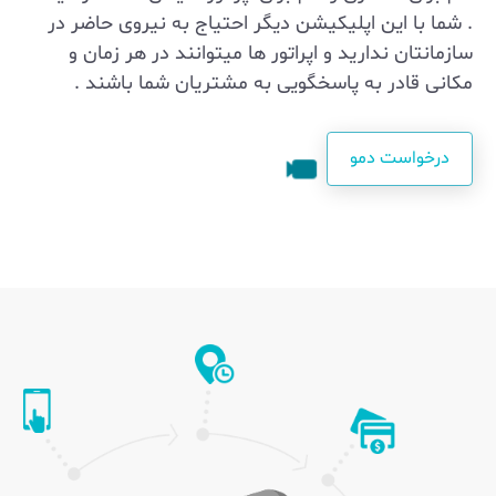
. شما با این اپلیکیشن دیگر احتیاج به نیروی حاضر در
سازمانتان ندارید و اپراتور ها میتوانند در هر زمان و
مکانی قادر به پاسخگویی به مشتریان شما باشند .
درخواست دمو