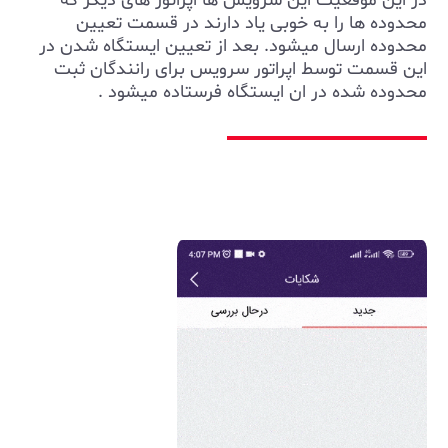
در این موقعیت این سرویس ها اپراتور های دیگر که
محدوده ها را به خوبی یاد دارند در قسمت تعیین
محدوده ارسال میشود. بعد از تعیین ایستگاه شدن در
این قسمت توسط اپراتور سرویس برای رانندگان ثبت
محدوده شده در ان ایستگاه فرستاده میشود .