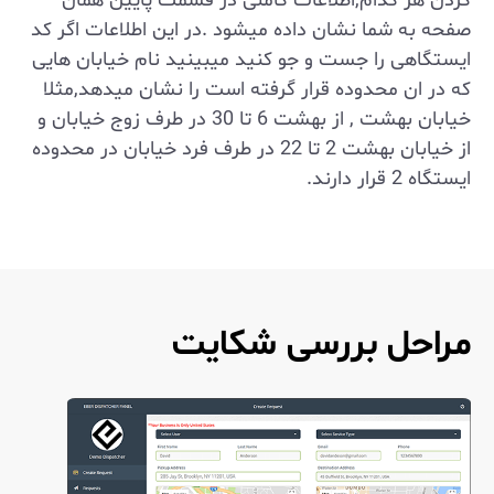
کردن هر کدام,اطلاعات کاملی در قسمت پایین همان
صفحه به شما نشان داده میشود .در این اطلاعات اگر کد
ایستگاهی را جست و جو کنید میبینید نام خیابان هایی
که در ان محدوده قرار گرفته است را نشان میدهد,مثلا
خیابان بهشت , از بهشت 6 تا 30 در طرف زوج خیابان و
از خیابان بهشت 2 تا 22 در طرف فرد خیابان در محدوده
ایستگاه 2 قرار دارند.
مراحل بررسی شکایت