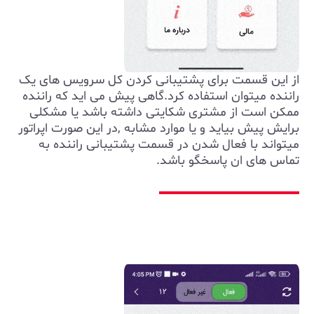
از این قسمت برای پشتیبانی کردن کل سرویس های یک
راننده میتوان استفاده کرد.گاهی پیش می اید که راننده
ممکن است از مشتری شکایتی داشته باشد یا مشکلی
برایش پیش بیاید و یا موارد مشابه ,در این صورت اپراتور
میتواند با فعال شدن در قسمت پشتیبانی راننده به
تماس های ان پاسخگو باشد.