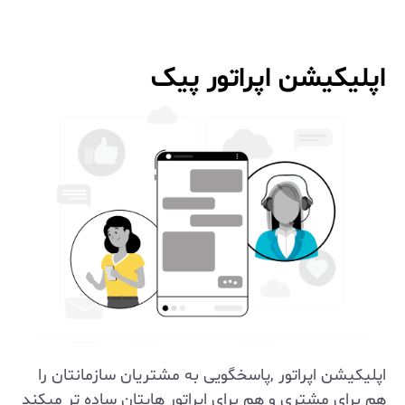
اپلیکیشن اپراتور پیک
اپلیکیشن اپراتور ,پاسخگویی به مشتریان سازمانتان را
هم برای مشتری و هم برای اپراتور هایتان ساده تر میکند