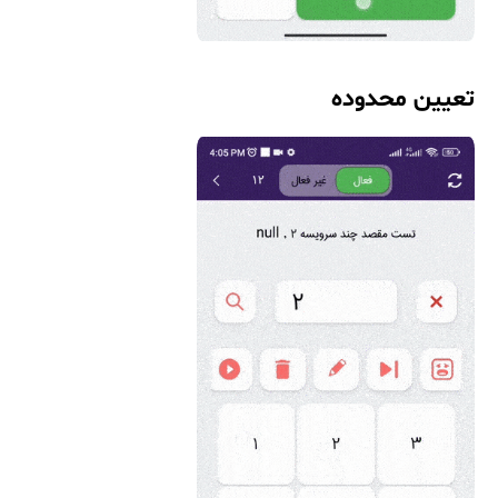
تعیین محدوده