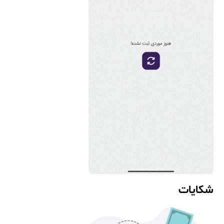
شکایات