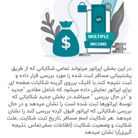
در این بخش اپراتور میتواند تمامی شکایاتی که از طریق
پشتیبانی مسافر ثبت شده را مورد بررسی قرار داده و
ثبت نتیجه کند.با کلیک برروی گزینه شکایات صفحه ای
برای اپراتور نمایش داده میشود که شامل مقادیر "جدید "
و "در حال بررسی " میباشد.در بخش جدید شکایاتی که
توسط اپراتورها ثبت شده است را نشان میدهد و در حال
بررسی شکایاتی که اپراتور قبول کرده بررسی کند را نشان
میدهد .هر شکایت اسم مسافر ,تاریخ ثبت شکایت ,علت
شکایت و وضعیت شکایت (اطلاعات سفر,تماس ,نتیجه
گیری)را نشان میدهد