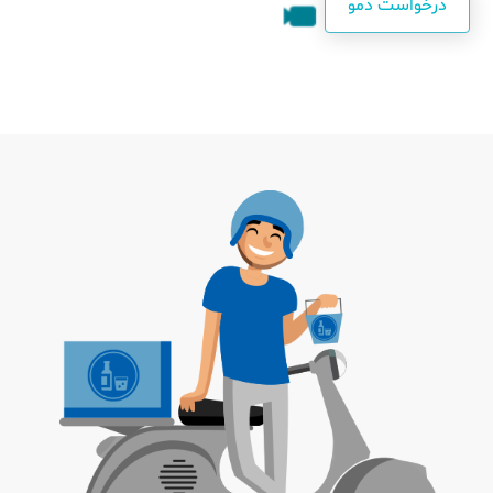
درخواست دمو