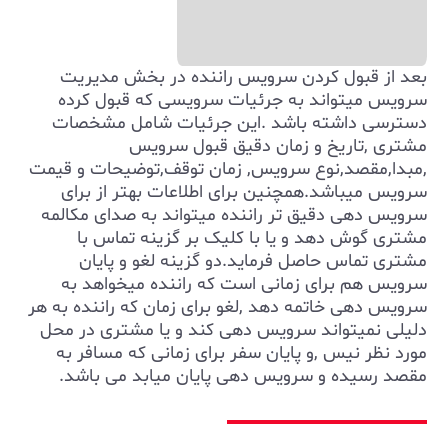
بعد از قبول کردن سرویس راننده در بخش مدیریت
سرویس میتواند به جرئیات سرویسی که قبول کرده
دسترسی داشته باشد .این جرئیات شامل مشخصات
مشتری ,تاریخ و زمان دقیق قبول سرویس
,مبدا,مقصد,نوع سرویس, زمان توقف,توضیحات و قیمت
سرویس میباشد.همچنین برای اطلاعات بهتر از برای
سرویس دهی دقیق تر راننده میتواند به صدای مکالمه
مشتری گوش دهد و یا با کلیک بر گزینه تماس با
مشتری تماس حاصل فرماید.دو گزینه لغو و پایان
سرویس هم برای زمانی است که راننده میخواهد به
سرویس دهی خاتمه دهد ,لغو برای زمان که راننده به هر
دلیلی نمیتواند سرویس دهی کند و یا مشتری در محل
مورد نظر نیس ,و پایان سفر برای زمانی که مسافر به
مقصد رسیده و سرویس دهی پایان میابد می باشد.