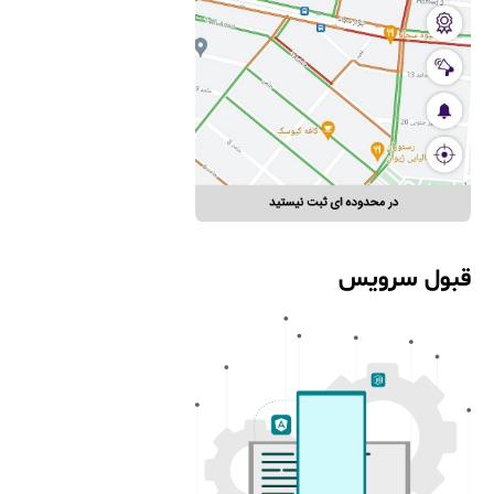
قبول سرویس