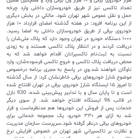
هزار خودروی برقی و ۱۰ هزار ون برقی وارد و همچنین همین
تعداد تاکسی نیز از طریق خودروسازان داخلی وارد چرخه
حمل و نقل عمومی شهر تهران شود. مالكي در بخش دیگری
از این برنامه افزود: در هفته گذشته امضای قرارداد ۱۰ هزار
خودروی برقی از طریق خودروسازان داخلی به امضا رسید.
۱۰۰۰ دستگاه خودرو در تهران وجود دارد که پلاک ملی‌شان را
دریافت کردند و در انتظار پلاک تاکسی هستند و به زودی
نسبت به ثبت‌نام تاکسیرانان اقدام خواهد شد که به
محض دریافت پلاک تاکسی و خروج تاکسی فرسوده‌شان، وارد
ناوگان خواهند شد.وي در پاسخ به مجری برنامه درخصوص
موضوع شارژ خودروهای برقی خاطرنشان كرد: از سال گذشته
تا امروز ۱۵ ایستگاه شارژ خودروی برقی در تهران افتتاح شده
است و تا پایان سال و با تدابیر پیش‌بینی شده، 930 نازل
در قالب 96 ایستگاه افتتاح خواهد شد. از سوی دیگر
خدمات پس از فروش این خودروها هم مدنظرماست و قرار
شد به ازای هر ۳۳۰ خودرو، یک مجموعه خدماتی برای
خودروهای برقی درنظر گرفته شود.سرپرست سازمان مديريت
و نظارت بر تاكسيراني شهر تهران در خصوص افزایش نرخ