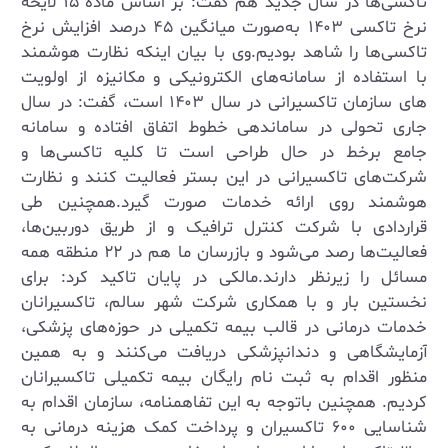
تاکسی‌ها در سال جدید هم گفت: بر اساس ماده ۱۵ لایحه
نرخ تاکسی ۱۴۰۳ به‌صورت میانگین ۴۵ درصد افزایش نرخ
تاکسی‌ها را شاهد بودیم.وی با بیان اینکه نظارت هوشمند
با استفاده از سامانه‌های الکترونیکی و مکانیزه از اولویت
های سازمان تاکسیرانی در سال ۱۴۰۳ است، گفت: در سال
جاری تحولی در ساماندهی خطوط اتفاق افتاده و سامانه
جامع برخط در حال طراحی است تا کلیه تاکسی‌ها و
شرکت‌های تاکسیرانی در این بستر فعالیت کنند و نظارت
هوشمند روی ارائه خدمات صورت گیرد.همچنین طی
قراردادی با شرکت کنترل ترافیک و از طریق دوربین‌ها،
فعالیت‌ها رصد می‌شود و بازرسان ما هم در ۲۲ منطقه همه
مسائل را زیرنظر دارند.مالکی در پایان تاکید کرد: برای
نخستین بار و با همکاری شرکت شهر سالم، تاکسیرانان
خدمات درمانی در قالب بیمه تکمیلی در حوزه‌های پزشکی،
آزمایشگاهی و دندانپزشکی دریافت می‌کنند و به همین
منظور اقدام به ثبت نام رایگان بیمه تکمیلی تاکسیرانان
کردیم. همچنین باتوجه به این تفاهمنامه، سازمان اقدام به
شناسایی ۶۰۰ تاکسیران و پرداخت کمک هزینه درمانی به