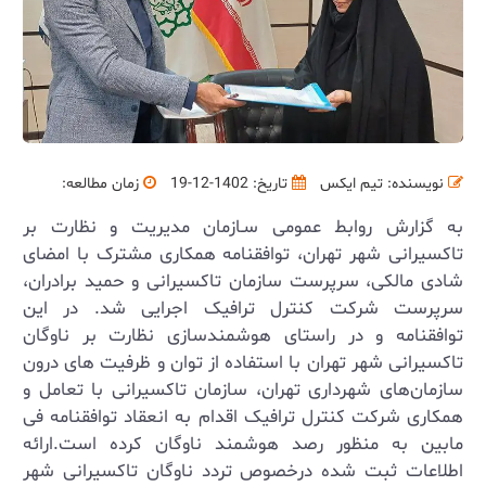
نویسنده: تیم ایکس
تاریخ: 1402-12-19
زمان مطالعه:
به گزارش روابط عمومی سـازمان مدیریت و نظارت بر
تاکسیرانی شهر تهران، توافقنامه همکاری مشترک با امضای
شادی مالکی، سرپرست سازمان تاکسیرانی و حمید برادران،
سرپرست شرکت کنترل ترافیک اجرایی شد. در این
توافقنامه و در راستای هوشمندسازی نظارت بر ناوگان
تاکسیرانی شهر تهران با استفاده از توان و ظرفیت های درون
سازمان‌های شهرداری تهران، سازمان تاکسیرانی با تعامل و
همکاری شرکت کنترل ترافیک اقدام به انعقاد توافقنامه فی
مابین به منظور رصد هوشمند ناوگان کرده است.ارائه
اطلاعات ثبت شده درخصوص تردد ناوگان تاکسیرانی شهر