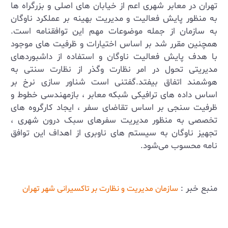
تهران در معابر شهری اعم از خیابان های اصلی و بزرگراه ها
به منظور پایش فعالیت و مدیریت بهینه بر عملکرد ناوگان
به سازمان از جمله موضوعات مهم این توافقنامه است.
همچنین مقرر شد بر اساس اختیارات و ظرفیت های موجود
با هدف پایش فعالیت ناوگان و استفاده از داشبوردهای
مدیریتی تحول در امر نظارت و‌گذر از نظارت سنتی به
هوشمند اتفاق بیفتد.گفتنی است شناور سازی نرخ بر
اساس داده های ترافیکی شبکه معابر ، بازمهندسی خطوط و
ظرفیت سنجی بر اساس تقاضای سفر ، ایجاد کارگروه های
تخصصی به منظور مدیریت سفرهای سبک درون شهری ،
تجهیز ناوگان به سیستم های ناوبری از اهداف این توافق
نامه محسوب می‌شود.
منبع خبر :
سازمان مدیریت و نظارت بر تاکسیرانی شهر تهران