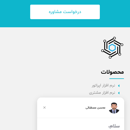
درخواست مشاوره
محصولات
نرم افزار اپراتور
نرم افزار مشتری
نرم افزار اداری
نرم افزار راننده
×
محسن مصطفائی
پنل مدیریت
نرم افزار مدیریت
سلام،