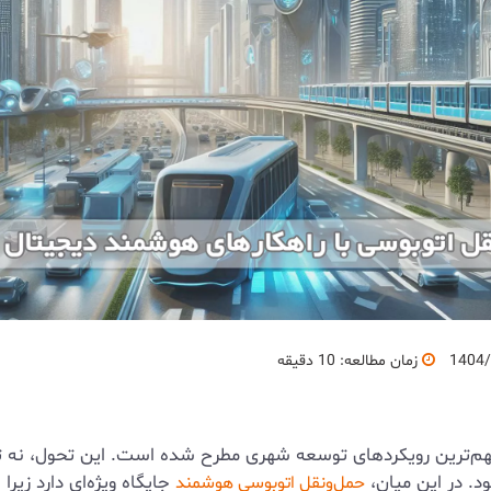
1404/
زمان مطالعه: 10 دقیقه
ز مهم‌ترین رویکردهای توسعه شهری مطرح شده است. این تحول، نه
د. در این میان،
جایگاه ویژه‌ای دارد زیر
حمل‌ونقل اتوبوسی هوشمند