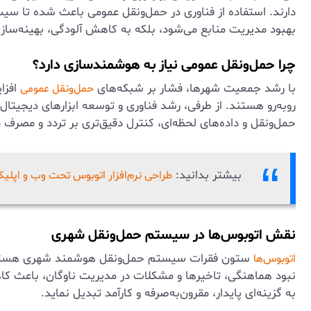
دارند. استفاده از فناوری در حمل‌ونقل عمومی باعث شده تا س
بهبود مدیریت منابع می‌شود، بلکه به کاهش آلودگی، بهینه‌سا
چرا حمل‌ونقل عمومی نیاز به هوشمندسازی دارد؟
با رشد جمعیت شهرها، فشار بر شبکه‌های
افزا
حمل‌ونقل عمومی
روبه‌رو هستند. از طرفی، رشد فناوری و توسعه ابزارهای دیجیتال
حمل‌ونقل و داده‌های لحظه‌ای، کنترل دقیق‌تری بر تردد و مصرف 
بیشتر بدانید:
طراحی نرم‌افزار اتوبوس تحت وب و اپلی
نقش اتوبوس‌ها در سیستم حمل‌ونقل شهری
ستون فقرات سیستم حمل‌ونقل هوشمند شهری هستند. آن
اتوبوس‌ها
نبود هماهنگی، تاخیرها و مشکلات در مدیریت ناوگان، باعث کاه
به گزینه‌ای پایدار، مقرون‌به‌صرفه و کارآمد تبدیل نماید.