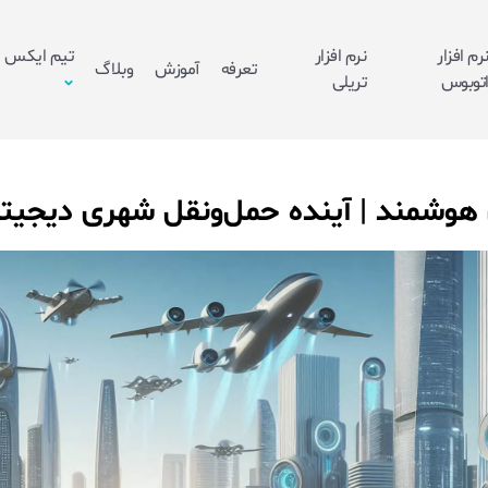
رم افزار
نرم افزار
تیم ایکس
تعرفه
آموزش
وبلاگ
توبوس
تریلی
 هوشمند | آینده حمل‌ونقل شهری دیجیت