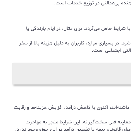
دهنده بی‌عدالتی در توزیع خدمات است.
 شرایط خاص می‌گردد. برای مثال، در ایام بارندگی یا
ود. در بسیاری موارد، کاربران به دلیل هزینه بالا از سفر
دالتی اجتماعی است.
شته‌اند، اکنون با کاهش درآمد، افزایش هزینه‌ها و رقابت
 معاینه فنی سخت‌گیرانه. این شرایط منجر به مهاجرت
ی قانونی، بیمه یا تضمین درآمد در این حوزه وجود ندارد.