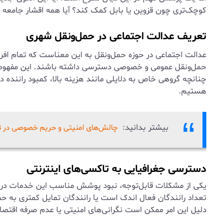
کوچک‌تری چون قزوین یا بابل کمک کند؟ آیا همه اقشار جامعه به
تعریف عدالت اجتماعی در حمل‌ونقل شهری
عدالت اجتماعی در حوزه حمل‌ونقل به این معناست که تمام افرا
حمل‌ونقل عمومی و خصوصی دسترسی داشته باشند. این مفهوم ص
چنانچه گروهی خاص به دلایلی مانند هزینه بالا، کمبود راننده در 
هستیم.
بیشتر بدانید:
چالش‌های امنیتی و حریم خصوصی در تا
دسترسی جغرافیایی به تاکسی‌های اینترنتی
یکی از مشکلات قابل‌توجه، نبود پوشش مناسب این خدمات در منا
تعداد رانندگان فعال اندک است یا رانندگان تمایل کمتری به حض
دلیل این امر ممکن است نگرانی‌های امنیتی یا عدم صرفه اقتصا