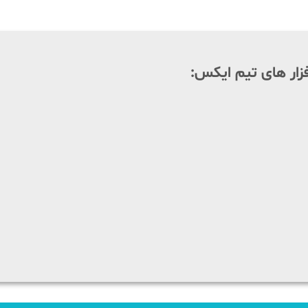
زار های تیم ایکس: