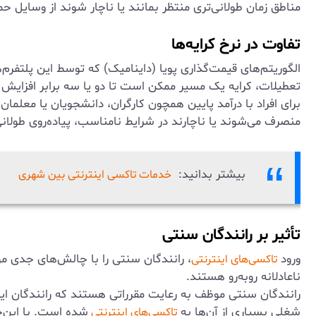
مناطق زمان طولانی‌تری منتظر بمانند یا ناچار شوند از وسایل ح
تفاوت در نرخ کرایه‌ها
الگوریتم‌های قیمت‌گذاری پویا (داینامیک) که توسط این پلتفرم‌
تعطیلات، کرایه یک مسیر ممکن است تا دو یا سه برابر افزایش ی
برای افراد با درآمد پایین همچون کارگران، دانشجویان یا معلمان،
منصرف می‌شوند یا ناچارند در شرایط نامناسب، پیاده‌روی طولان
بیشتر بدانید:
خدمات تاکسی اینترنتی بین شهری
تأثیر بر رانندگان سنتی
ورود
، رانندگان سنتی را با چالش‌های جدی مو
تاکسی‌های اینترنتی
ناعادلانه روبه‌رو هستند.
رانندگان سنتی موظف به رعایت مقرراتی هستند که رانندگان این
شغلی بسیاری از آن‌ها به
شده است. با این‌ح
تاکسی‌های اینترنتی