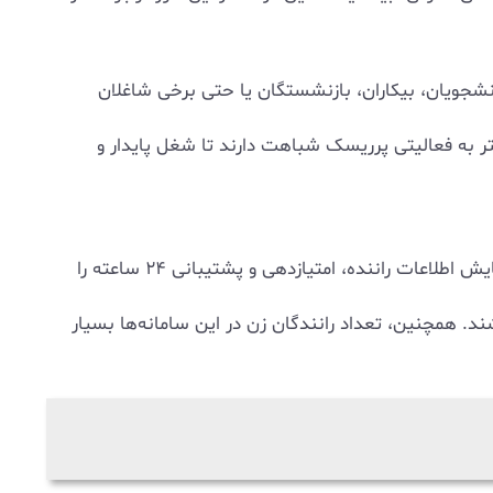
انشجویان، بیکاران، بازنشستگان یا حتی برخی شاغلان
تر به فعالیتی پرریسک شباهت دارند تا شغل پایدار و
امنیت، به‌ویژه برای زنان، از دغدغه‌های مهم در سفرهای اینترنتی است. هرچند اپلیکیشن‌ها امکاناتی چون اشتراک‌گذاری مسیر، نمایش اطلاعات راننده، امتیازدهی و پشتیبانی ۲۴ ساعته را
. همچنین، تعداد رانندگان زن در این سامانه‌ها بسیار