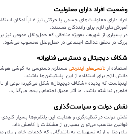
وضعیت افراد دارای معلولیت
افراد دارای معلولیت‌های جسمی یا حرکتی نیز غالباً امکان استفا
آموزش‌های لازم برای رانندگان هستند.
در بسیاری از شهرها، به‌ویژه مناطقی که حمل‌ونقل عمومی نیز 
بزرگ در تحقق عدالت اجتماعی در حمل‌ونقل محسوب می‌شود.
شکاف دیجیتال و دسترسی فناورانه
استفاده از
مستلزم دسترسی به گوشی هوشمند، 
تاکسی‌های اینترنتی
دانش لازم برای استفاده از این اپلیکیشن‌ها باشند.
اینجاست که پدیده «شکاف دیجیتال» شکل می‌گیرد؛ نوعی از نابراب
ظاهری نداشته باشد، اما آثار عمیق اجتماعی به‌جا می‌گذارد.
نقش دولت و سیاست‌گذاری
نقش دولت در تنظیم‌گری و هدایت این پلتفرم‌ها بسیار کلیدی
قوانین مناسب می‌توان بسیاری از مشکلات را کاهش داد.
برای مثال، ارائه تسهیلات به رانندگانی که خدمات خاص برای مع