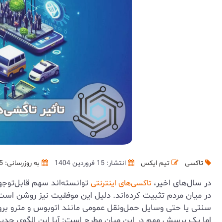
تاکسی
تیم ایکس
انتشار: 15 فروردین 1404
به روزرسانی:
5
در سال‌های اخیر،
توانسته‌اند سهم قابل‌توجه
تاکسی‌های اینترنتی
در میان مردم تثبیت کرده‌اند. دلیل این موفقیت نیز روشن اس
سنتی یا حتی وسایل حمل‌ونقل عمومی مانند اتوبوس و مترو برو
اما یک پرسش مهم در این میان مطرح است: آیا این الگوی جدید