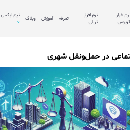
رم افزار
نرم افزار
تیم ایکس
تعرفه
آموزش
وبلاگ
توبوس
تریلی
جتماعی در حمل‌ونقل شهری