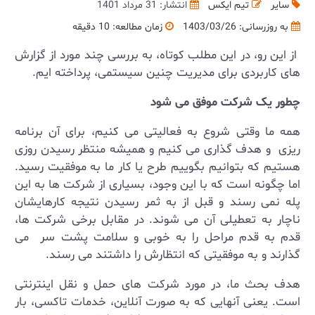
سایر
تیم ایکس
انتشار: 31 مرداد 1401
به روزرسانی:
1403/03/26
زمان مطالعه: 10 دقیقه
از این رو، در این مطلب کوتاه، به بررسی چند مورد از گزارش
های کاربردی برای مدیریت چنین سیستمی، پرداخته ایم.
چطور یک شرکت موفق می شود
همه ما وقتی شروع به فعالیتی می کنیم، برای آن برنامه
ریزی و هدف گذاری می کنیم و همیشه منتظر رسیدن روزی
هستیم که بتوانیم بگوییم طرح یا کار ما به موفقیت رسید.
اما چگونه است که با این وجود، بسیاری از شرکت ها به این
پله نمی رسند و قبل از به ثمر رسیدن نتیجه کارهایشان
ناچار به تعطیلی آن می شوند. در مقابل برخی شرکت ها،
قدم به قدم مراحل را به خوبی و سلامت پشت سر می
گذارند و به موفقیتی که انتظارش را داشتند می رسند.
هدف بحث ما، در مورد شرکت های حمل و نقل اینترنتی
است. یعنی آنهایی که به صورت آنلاین، خدمات تاکسی، بار