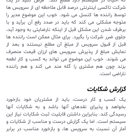
که احیانا در سیستم دارد مطلع کند. فرض کنید در یک
شرکت تاکسی اینترنتی درصد قابل ملاحظه ای از سرویس ها
توسط راننده ها کنسل می شود. خوب این موضوع مدیر را
متوجه مشکلی می کند که باید در صدد رفع آن برآید و با
برطرف شدن این مشکل قبل از اینکه نارضایتی به وجود آید،
جلوی ضرر شرکت را بگیرد. برای مثال ممکن است راننده ها
قبل از قبول سرویس از مبلغ آن مطلع نیستند و بعد از
نمایش مبلغ از پذیرش سرویس های ارزان قیمت منصرف
می شوند. خوب این موضوع می تواند به کسب و کار لطمه
بزند چون هم مشتری را گله مند می کند و هم راننده
ناراضی است.
گزارش شکایات
یک کسب و کار درست، باید از مشتریان خود بازخورد
بخواهد و پذیرای نقدهای آنها باشد و به شکایات آنها
رسیدگی کند. بنابراین داشتن قابلیت ثبت شکایات نیاز این
سیستم است. اما یک گزارش درست و مناسب از شکایات و
آمار آن نسبت به سرویس ها، و بازخورد مناسب در برابر