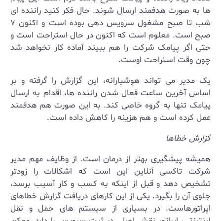
ها به صورت هدفمند ارسال شوند. حال فکر کنید راننده ای
شب تا صبح مشغول سرویس دهی بوده است و اکنون ۷
صبح است. معلوم است که اکنون در حال استراحت است و
حتی اگر پیامک شرکت را هم ببیند آماده کار نخواهد شد
چون وقت استراحت اوست.
یک مدیر می تواند هوشیارانه، این گزارش را گرفته و بر
اساس آخرین ساعت فعال شدن راننده ها، اقدام به ارسال
پیامک تنها به گروه خاصی کند. به این صورت هم هدفمند
عمل کرده است و هم هزینه را کاهش داده است.
گزارش خطاها
همیشه پیشگیری بهتر از درمان است. از وظایف مهم مدیر
شرکت تاکسی آنلاین این است که اشکالات را زودتر
تشخیص دهد و قبل از اینکه به کسب و کار آسیب برسد،
جلوی آن را بگیرد. یکی از این کارهای دریافت گزارش خطاهای
اپراتورهاست. در بسیاری از سیستم های حمل و نقل
اینترنتی، اپراتور نقش اصلی در ثبت سرویس را دارد. ممکن