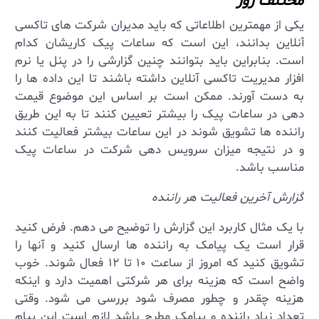
مختلف روز
یکی از مهمترین اطلاعاتی که باید مدیران شرکت های تاکسی
آنلاین بدانند، این است که ساعات پیک کاریشان کدام
است. بنابراین باید بتوانند چنین گزارشی را در پنل یا نرم
افزار مدیریت تاکسی آنلاین داشته باشند تا این داده ها را
به دست آورند. ممکن است بر اساس این موضوع قیمت
دهی در ساعات پیک را بیشتر تعیین کنند تا به این طریق
راننده ها تشویق شوند در این ساعات بیشتر فعالیت کنند
و در نتیجه میزان سرویس دهی شرکت در ساعات پیک
مناسب باشد.
گزارش آخرین فعالیت هر راننده
با یک مثال کاربرد این گزارش را توضیح می دهم. فرض کنید
قرار است یک پیامک به راننده ها ارسال کنید و آنها را
تشویق کنید که امروز از ساعت ۱۰ تا ۱۲ فعال شوند. خوب
واضح است که هزینه برای هر شرکتی اهمیت دارد و اینکه
هزینه چقدر و چطور مصرف شود بررسی می شود. وقتی
تعداد زیاد راننده و پیامک مطرح باشد لازم است این پیام