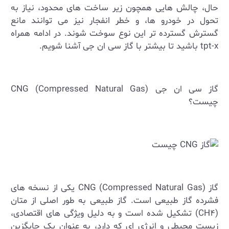
حال، چالش ‌هایی همچون زیر ساخت ‌های محدود، نیاز به
تحول در خودرو ها، و خطر انفجار نیز می ‌توانند مانع
گسترش گسترده ‌تر این نوع سوخت شوند. در ادامه همراه
tpt-x
باشید تا بیشتر با گاز سی ان جی آشنا شویم.
گاز سی ان جی
CNG (Compressed Natural Gas)
چیست؟
گاز
CNG (Compressed Natural Gas)
یکی از نسخه ‌های
فشرده گاز طبیعی است. گاز طبیعی به طور اصلی از متان
(
CH۴
) تشکیل شده است و به دلیل ویژگی‌ های اقتصادی،
زیست‌ محیطی و انرژی ‌ای که دارد، به عنوان یک جایگزین