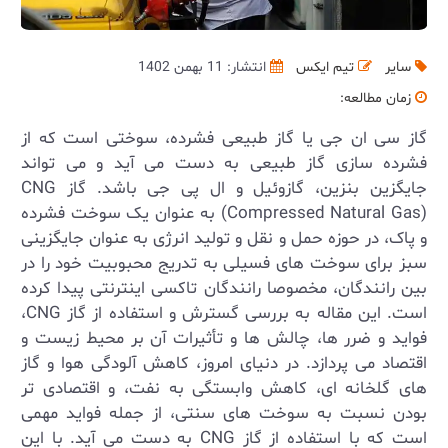
سایر
تیم ایکس
انتشار: 11 بهمن 1402
زمان مطالعه:
گاز سی ان جی یا گاز طبیعی فشرده، سوختی است که از
فشرده‌ سازی گاز طبیعی به ‌دست می‌ آید و می ‌تواند
جایگزین بنزین، گازوئیل و ال‌ پی ‌جی باشد. گاز
CNG
(Compressed Natural Gas)
به عنوان یک سوخت فشرده
و پاک، در حوزه حمل و نقل و تولید انرژی به عنوان جایگزینی
سبز برای سوخت‌ های فسیلی به تدریج محبوبیت خود را در
بین رانندگان، مخصوصا رانندگان تاکسی اینترنتی پیدا کرده
است. این مقاله به بررسی گسترش و استفاده از گاز
CNG
،
فواید و ضرر ها، چالش‌ ها و تأثیرات آن بر محیط زیست و
اقتصاد می‌ پردازد. در دنیای امروز، کاهش آلودگی هوا و گاز
های گلخانه ‌ای، کاهش وابستگی به نفت، و اقتصادی ‌تر
بودن نسبت به سوخت‌ های سنتی، از جمله فواید مهمی
است که با استفاده از گاز
CNG
به دست می ‌آید. با این