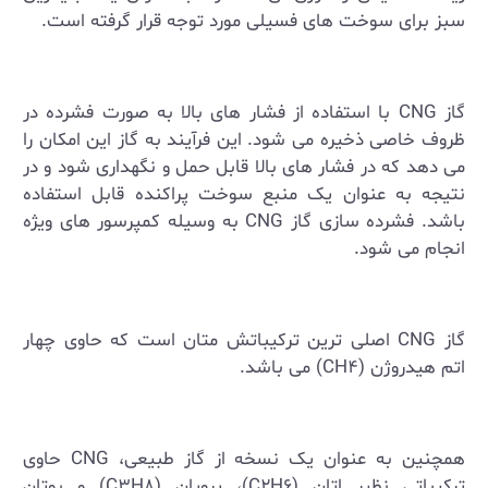
سبز برای سوخت ‌های فسیلی مورد توجه قرار گرفته است.
گاز
CNG
با استفاده از فشار های بالا به صورت فشرده در
ظروف خاصی ذخیره می ‌شود. این فرآیند به گاز این امکان را
می ‌دهد که در فشار های بالا قابل حمل و نگهداری شود و در
نتیجه به عنوان یک منبع سوخت پراکنده قابل استفاده
باشد. فشرده ‌سازی گاز
CNG
به وسیله کمپرسور های ویژه
انجام می ‌شود.
گاز
CNG
اصلی‌ ترین ترکیباتش متان است که حاوی چهار
اتم هیدروژن (
CH۴
) می ‌باشد.
همچنین به عنوان یک نسخه از گاز طبیعی،
CNG
حاوی
ترکیباتی نظیر اتان (
C۲H۶
)، پروپان (
C۳H۸
) و بوتان