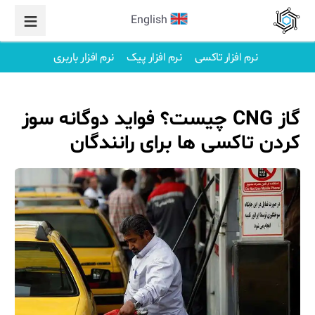
English
نرم افزار تاکسی
نرم افزار پیک
نرم افزار باربری
گاز CNG چیست؟ فواید دوگانه سوز
کردن تاکسی ها برای رانندگان