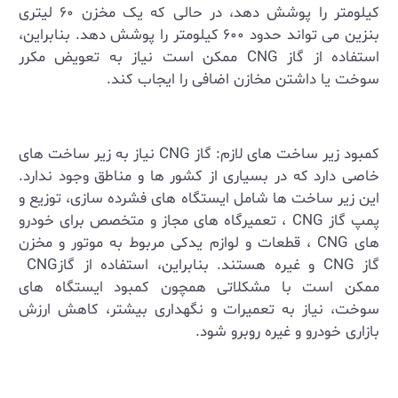
کیلومتر را پوشش دهد، در حالی که یک مخزن ۶۰ لیتری
بنزین می ‌تواند حدود ۶۰۰ کیلومتر را پوشش دهد. بنابراین،
استفاده از گاز
CNG
ممکن است نیاز به تعویض مکرر
سوخت یا داشتن مخازن اضافی را ایجاب کند
.
کمبود زیر ساخت‌ های لازم: گاز
CNG
نیاز به زیر ساخت‌ های
خاصی دارد که در بسیاری از کشور ها و مناطق وجود ندارد.
این زیر ساخت ‌ها شامل ایستگاه‌ های فشرده ‌سازی، توزیع و
پمپ گاز
CNG
، تعمیرگاه‌ های مجاز و متخصص برای خودرو
های
CNG
، قطعات و لوازم یدکی مربوط به موتور و مخزن
گاز
CNG
و غیره هستند. بنابراین، استفاده از گاز
CNG
ممکن است با مشکلاتی همچون کمبود ایستگاه‌ های
سوخت، نیاز به تعمیرات و نگهداری بیشتر، کاهش ارزش
بازاری خودرو و غیره روبرو شود
.