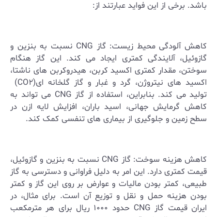
باشد. برخی از این فواید عبارتند از
:
کاهش آلودگی محیط ‌زیست: گاز
CNG
نسبت به بنزین و
گازوئیل، آلایندگی کمتری ایجاد می ‌کند. این گاز هنگام
سوختن، مقدار کمتری اکسید کربن، هیدروکربن ‌های ناشتا،
اکسید های نیتروژن، گرد و غبار و گاز گلخانه ‌ای
(CO۲)
تولید می ‌کند. بنابراین، استفاده از گاز
CNG
می‌ تواند به
کاهش گرمایش جهانی، اسید باران، افزایش لایه ازن در
سطح زمین و جلوگیری از بیماری ‌های تنفسی کمک کند
.
کاهش هزینه سوخت: گاز
CNG
نسبت به بنزین و گازوئیل،
قیمت کمتری دارد. این امر به دلیل فراوانی و دسترسی به گاز
طبیعی، کمتر بودن مالیات و عوارض بر روی این گاز و کمتر
بودن هزینه حمل و نقل و توزیع آن است. برای مثال، در
ایران قیمت گاز
CNG
حدود ۱۰۰۰ ریال برای هر مترمکعب