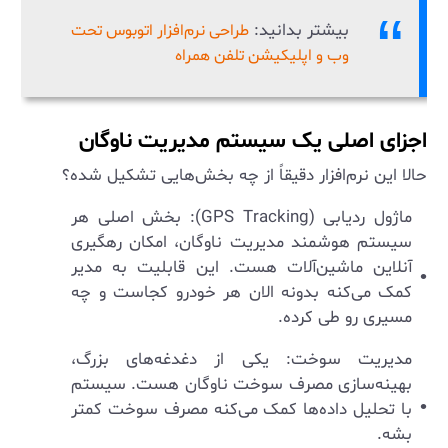
بیشتر بدانید:
طراحی نرم‌افزار اتوبوس تحت
وب و اپلیکیشن تلفن همراه
اجزای اصلی یک سیستم مدیریت ناوگان
حالا این نرم‌افزار دقیقاً از چه بخش‌هایی تشکیل شده؟
ماژول ردیابی (GPS Tracking): بخش اصلی هر
سیستم هوشمند مدیریت ناوگان، امکان رهگیری
آنلاین ماشین‌آلات هست. این قابلیت به مدیر
کمک می‌کنه بدونه الان هر خودرو کجاست و چه
مسیری رو طی کرده.
مدیریت سوخت: یکی از دغدغه‌های بزرگ،
بهینه‌سازی مصرف سوخت ناوگان هست. سیستم
با تحلیل داده‌ها کمک می‌کنه مصرف سوخت کمتر
بشه.