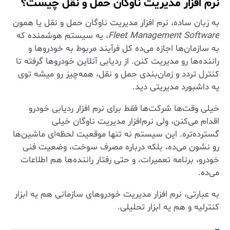
نرم افزار مدیریت ناوگان حمل و نقل چیست؟
به زبان ساده، نرم افزار مدیریت ناوگان حمل و نقل یا همون
Fleet Management Software
، یه سیستم هوشمنده که
به سازمان‌ها اجازه می‌ده کل فرآیند مربوط به خودروها و
راننده‌ها رو مدیریت کنن. از ردیابی آنلاین خودروها گرفته تا
کنترل تردد و زمان‌بندی حمل و نقل، همه‌چیز رو میشه توی
یه داشبورد مدیریتی دید.
خیلی وقت‌ها شرکت‌ها فقط برای نرم افزار ردیابی خودرو
اقدام می‌کنن، ولی نرم‌افزار مدیریت ناوگان خیلی
گسترده‌تره. این سیستم نه تنها موقعیت لحظه‌ای ماشین‌ها
رو نشون می‌ده، بلکه درباره مصرف سوخت، وضعیت فنی
خودرو، برنامه تعمیرات، و حتی رفتار راننده‌ها هم اطلاعات
می‌ده.
به عبارتی، نرم افزار مدیریت خودروهای سازمانی هم یه ابزار
کنترلیه و هم یه ابزار تحلیلی.