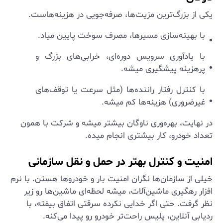
یکی از بزرگ‌ترین مزیت‌ها، صرفه‌جویی در هزینه‌هاست.
با بهینه‌سازی مسیرها، مصرف سوخت پایین میاد.
با یادآوری سرویس دوره‌ای، خرابی‌های بزرگ و
پرهزینه پیشگیری میشه.
با کنترل رفتار راننده‌ها (مثل سرعت یا توقف‌های
غیرضروری) هزینه‌ها کم میشه.
در نهایت، بهره‌وری ناوگان بیشتر میشه و شرکت با همون
تعداد خودرو، کار بیشتری انجام میده.
امنیت و کنترل بهتر در حمل و نقل سازمانی
خیلی از سازمان‌ها نگران امنیت بار و خودروها هستن. با نرم
افزار رهگیری ماشین‌آلات، میشه لحظه‌ای ماشین‌ها رو زیر
نظر گرفت. حتی اگر خدایی نکرده سرقتی اتفاق بیفته، با
ردیابی آنلاین، پلیس راحت‌تر خودرو رو پیدا می‌کنه.