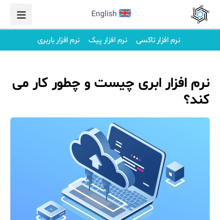
English
نرم افزار تاکسی
نرم افزار پیک
نرم افزار باربری
نرم افزار ابری چیست و چطور کار می
کند؟