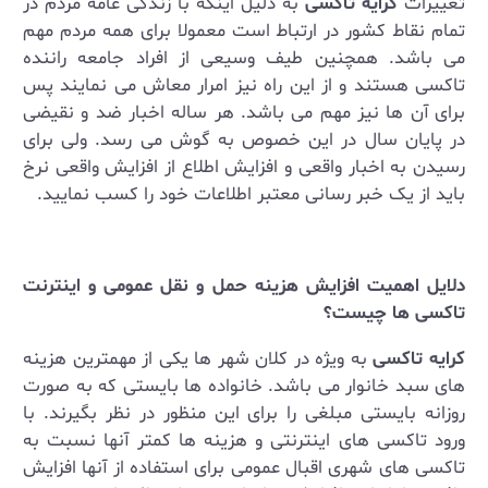
تغییرات
کرایه تاکسی
به دلیل اینکه با زندگی عامه مردم در
تمام نقاط کشور در ارتباط است معمولا برای همه مردم مهم
می باشد. همچنین طیف وسیعی از افراد جامعه راننده
تاکسی هستند و از این راه نیز امرار معاش می نمایند پس
برای آن ها نیز مهم می باشد. هر ساله اخبار ضد و نقیضی
در پایان سال در این خصوص به گوش می رسد. ولی برای
رسیدن به اخبار واقعی و افزایش اطلاع از افزایش واقعی نرخ
باید از یک خبر رسانی معتبر اطلاعات خود را کسب نمایید.
دلایل اهمیت افزایش هزینه حمل و نقل عمومی و اینترنت
تاکسی ها چیست؟
کرایه تاکسی
به ویژه در کلان شهر ها یکی از مهمترین هزینه
های سبد خانوار می باشد. خانواده ها بایستی که به صورت
روزانه بایستی مبلغی را برای این منظور در نظر بگیرند. با
ورود تاکسی های اینترنتی و هزینه ها کمتر آنها نسبت به
تاکسی های شهری اقبال عمومی برای استفاده از آنها افزایش