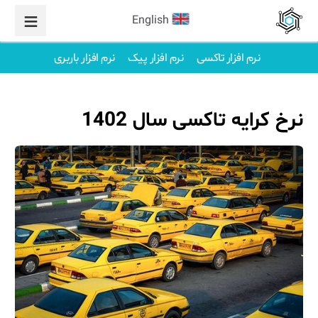
English
نرم افزار تاکسی
نرم افزار پیک
نرم افزار باربری
نرخ کرایه تاکسی سال 1402