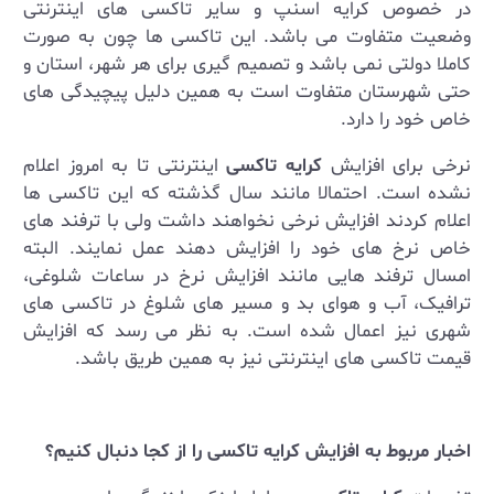
در خصوص کرایه اسنپ و سایر تاکسی های اینترنتی
وضعیت متفاوت می باشد. این تاکسی ها چون به صورت
کاملا دولتی نمی باشد و تصمیم گیری برای هر شهر، استان و
حتی شهرستان متفاوت است به همین دلیل پیچیدگی های
خاص خود را دارد.
نرخی برای افزایش
کرایه تاکسی
اینترنتی تا به امروز اعلام
نشده است. احتمالا مانند سال گذشته که این تاکسی ها
اعلام کردند افزایش نرخی نخواهند داشت ولی با ترفند های
خاص نرخ های خود را افزایش دهند عمل نمایند. البته
امسال ترفند هایی مانند افزایش نرخ در ساعات شلوغی،
ترافیک، آب و هوای بد و مسیر های شلوغ در تاکسی های
شهری نیز اعمال شده است. به نظر می رسد که افزایش
قیمت تاکسی های اینترنتی نیز به همین طریق باشد.
اخبار مربوط به افزایش کرایه تاکسی را از کجا دنبال کنیم؟