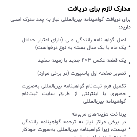
مدارک لازم برای دریافت
برای دریافت گواهینامه بین‌المللی نیاز به چند مدرک اصلی
دارید:
اصل گواهینامه رانندگی ملی (دارای اعتبار حداقل
یک ماه یا یک سال بسته به نوع درخواست)
یک قطعه عکس ۳×۴ جدید با زمینه سفید
تصویر صفحه اول پاسپورت (در برخی موارد)
تکمیل فرم ثبت‌نام گواهینامه بین‌المللی به‌صورت
حضوری یا اینترنتی از طریق سایت ثبت‌نام
گواهینامه بین‌المللی
پرداخت هزینه‌های مربوطه
در برخی مراکز نیاز به ترجمه گواهینامه رانندگی
نیست، زیرا گواهینامه بین‌المللی به‌صورت خودکار