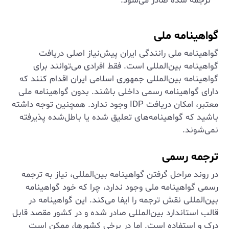
ترجمه شده صادر می‌شود.
گواهینامه ملی
گواهینامه ملی رانندگی ایران پیش‌نیاز اصلی دریافت
گواهینامه بین‌المللی است. فقط افرادی می‌توانند برای
گواهینامه بین‌المللی جمهوری اسلامی ایران اقدام کنند که
دارای گواهینامه رسمی داخلی باشند. بدون گواهینامه ملی
معتبر، امکان دریافت IDP وجود ندارد. همچنین توجه داشته
باشید که گواهینامه‌های تعلیق شده یا باطل‌شده پذیرفته
نمی‌شوند.
ترجمه رسمی
در روند مراحل گرفتن گواهینامه بین‌المللی، نیاز به ترجمه
رسمی گواهینامه ملی وجود ندارد، چرا که خود گواهینامه
بین‌المللی نقش ترجمه را ایفا می‌کند. این گواهینامه در
قالب استاندارد بین‌المللی صادر شده و در کشور مقصد قابل
درک و استفاده است. اما در برخی کشورها، ممکن است