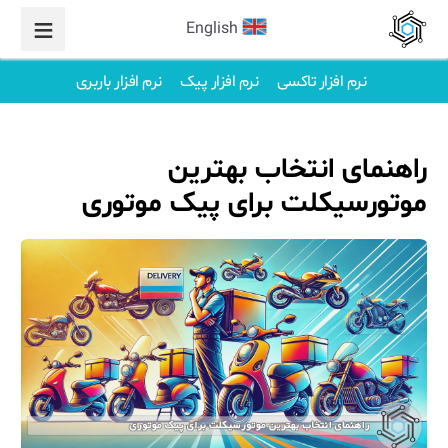
English
نرم افزار تاکسی
نرم افزار پیک
نرم افزار باربری
راهنمای انتخاب بهترین
موتورسیکلت برای پیک موتوری