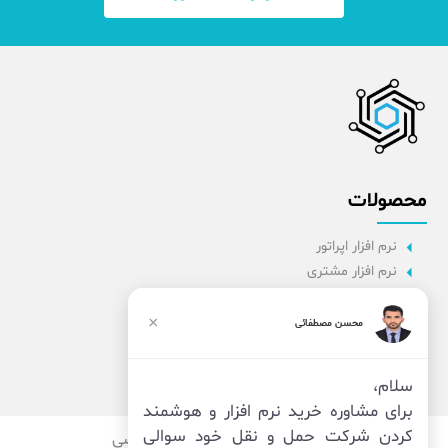
محصولات
نرم افزار اپراتور
نرم افزار مشتری
نرم افزار اداری
نرم افزار راننده
×
محسن مصطفائی
پنل مدیریت
نرم افزار مدیریت
سلام،
برای مشاوره خرید نرم افزار و هوشمند
کردن شرکت حمل و نقل خود سوالی
قوانین
امنیت
حریم خصوصی