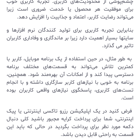
چشم‌پوشی از محدودیت‌های کاربری. تجربه کاربری خوب
برای موفقیت هر محصول یا خدمت ضروری است زیرا
می‌تواند رضایت کاربر، اعتماد و جذابیت را افزایش دهد.
بنابراین تجربه کاربری برای تولید کنندگان نرم افزارها و
سایتها بسیار اهمیت دارد زیرا بر ماندگاری و وفاداری کاربران
تاثیر می گذارد.
به طور مثال، در حین استفاده از یک برنامه موبایل، کاربر با
کمترین تلاش می‌تواند به قسمت‌های مختلف برنامه
دسترسی پیدا کند و از امکانات آن بهره‌مند شود. همچنین،
برنامه به خوبی با نیازهای کاربر سازگاری داشته و با انجام
تست‌های کاربری، پاسخگوی نیازهای واقعی کاربران بوده
است.
فرض کنید در یک اپلیکیشن رزرو تاکسی اینترنتی یا پیک
اینترنتی، شما برای پرداخت کرایه مجبور باشید کلی دنبال
دکمه مورد نظر برای پرداخت بگردید در حالی که باید این
قسمت به راحتی قابل دیدن باشد.