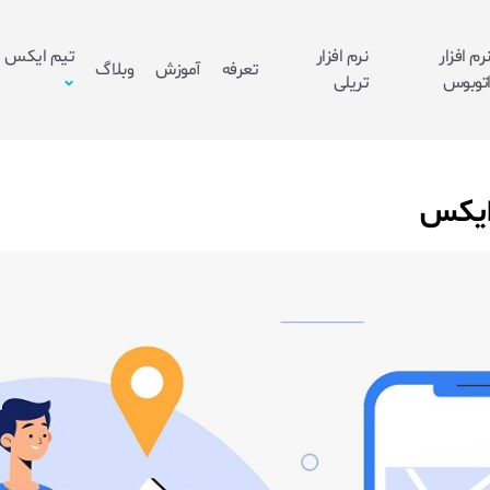
رم افزار
نرم افزار
تیم ایکس
تعرفه
آموزش
وبلاگ
توبوس
تریلی
 ایکس