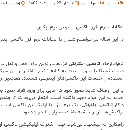
تاکسی
تیم ایکس
انتشار: 28 اردیبهشت 1402
زمان مطالعه:
امکانات نرم افزار تاکسی اینترنتی تیم ایکس
در این مقاله می‌خواهیم شما را با امکانات نرم افزار تاکسی این
نرم‌افزارهای
تاکسی اینترنتی
ابزارهایی نوین برای حمل و نقل در
قیمت نسبتاً پایین‌تر نسبت به کرایه تاکسی‌تلفنی در این شرکت‌
استفاده از خدمات این تاکسی‌های اینترنتی هستند. همچنین را
با این اوصاف شاید تصور شود که جایی برای ورود افراد جدید به 
جدید به این حوزه وجود داشته است. انتظار می‌رود که تا چندین
و کار
تاکسی اینترنتی
، یک نرم افزار یا اپلیکیشن تاکسی است.
تراکنش‌هایش را داشته باشد، بسیار بالا خواهد بود.
راهکاری که پیشنهاد می‌شود، تهیه اشتراک اپلیکیشن
تاکسی ای