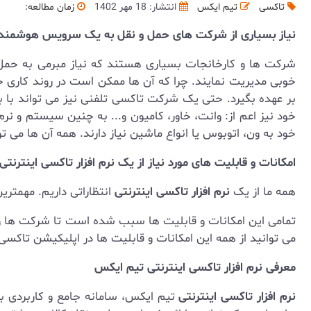
تاکسی
تیم ایکس
انتشار: 18 مهر 1402
زمان مطالعه:
نیاز بسیاری از شرکت های حمل و نقل به یک سرویس هوشمند
شرکت ها و کارخانجات بسیاری هستند که نیاز مبرمی به حمل
خوبی مدیریت نمایند. چرا که آن ها ممکن است در روند کاری خو
بر عهده بگیرد. حتی یک شرکت تاکسی تلفنی نیز می تواند با 
خود نیز اعم از: وانت، خاور، کامیون و... به چنین سیستم و نرم
خود به ون، اتوبوس یا انواع ماشین نیاز دارند. همه آن ها می تو
امکانات و قابلیت های مورد نیاز از یک نرم افزار تاکسی اینترنتی
همه ما از یک
نرم افزار تاکسی اینترنتی
انتظاراتی داریم. مهمترین
تمامی این امکانات و قابلیت ها سبب شده است تا شرکت ها و 
می توانید از همه این امکانات و قابلیت ها در اپلیکیشن تاکس
معرفی نرم افزار تاکسی اینترنتی تیم ایکس
نرم افزار تاکسی اینترنتی
تیم ایکس، سامانه جامع و کاربردی برا