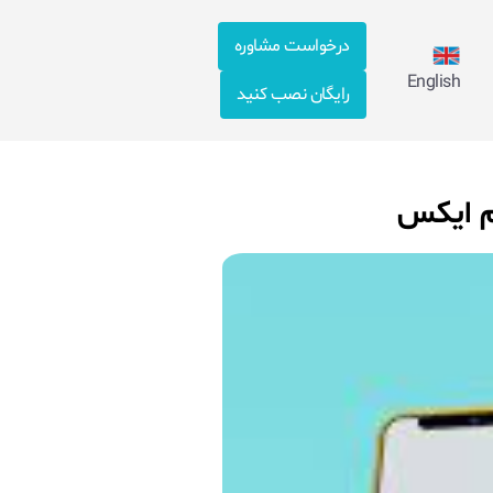
درخواست مشاوره
English
رایگان نصب کنید
یم ایکس