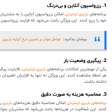
1. رزرواسیون آنلاین و بی‌درنگ
برنامه‌های
امکان رزرواسیون آنلاین را به مشتریان 
باربری اینترنتی
خود را رزرو کنند. این ویژگی باعث می‌شود که فرآیند رزرواسیون س
بیشتر بدانید:
عوامل موثر بر تعیین نرخ کرایه باربری
2. پیگیری وضعیت بار
یکی از مهم‌ترین امکانات برنامه‌های
، قابلیت پیگی
باربری اینترنتی
هر لحظه مشاهده کنند. این ویژگی نه تنها به افزایش اطمینان م
داشته باشند.
3. محاسبه هزینه به صورت دقیق
امکان محاسبه دقیق هزینه‌های
را
برنامه‌های باربری اینترنتی
باربری
کنند. این شفافیت در هزینه‌ها باعث می‌شود که مشتریان بتوانن