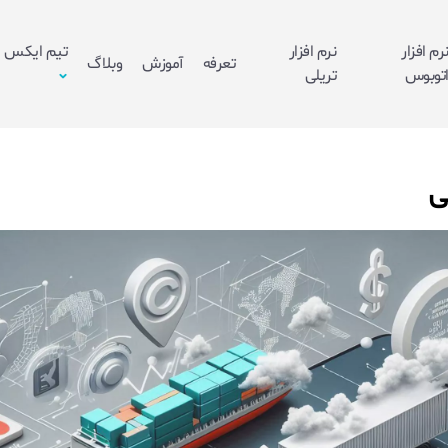
رم افزار
نرم افزار
تیم ایکس
تعرفه
آموزش
وبلاگ
توبوس
تریلی
ی