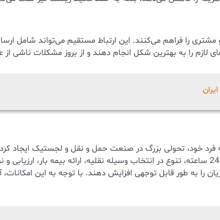
 مشتری را فراهم می‌کنند. این ارتباط مستقیم می‌تواند شامل ارسا
ی لازم را به بهترین شکل انجام دهند و از بروز مشکلات ناشی از 
 فرد خود، تحولی بزرگ در صنعت حمل و نقل و لجستیک ایجاد کرده‌اند.
وضعیت بار، محاسبه دقیق هزینه‌ها، پرداخت آنلاین، پشتیبانی 24 ساعته، تنوع در انتخاب وسیله ن
یان را به طور قابل توجهی افزایش دهند. با توجه به این امکانات، 