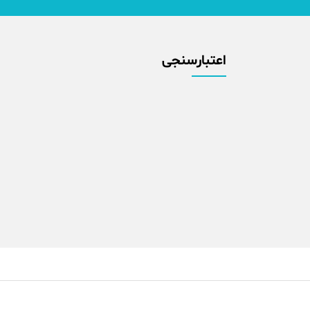
اعتبارسنجی
info@transport-x.ir