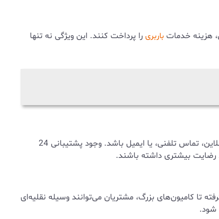
من، هزینه خدمات
را پرداخت کنند. این ویژگی نه تنها
باربری
، پشتیبانی 24 ساعته را به مشتریان خود ارائه می‌دهند. این پشتیبانی می‌تواند از طریق چت آنلاین، تماس تلفنی، یا ایمیل باشد. وجود پشتیبانی 24
د رضایت بیشتری داشته باشند.
ته تا کامیون‌های بزرگ، مشتریان می‌توانند وسیله نقلیه‌ای
 شود.