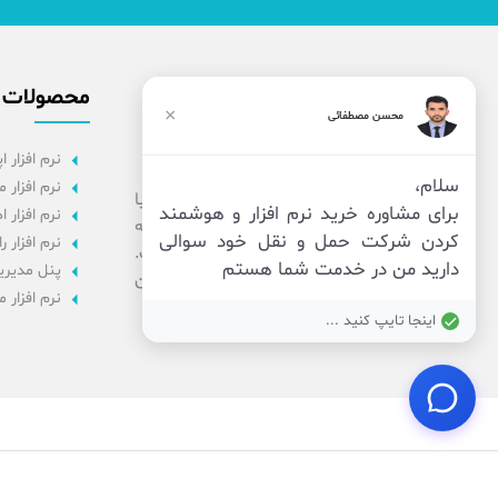
محصولات
×
محسن مصطفائی
نرم افزار اپ
سلام،
نرم افزار 
شرکت فناوران بامداد بزرگمهر، تیمی از افراد با
برای مشاوره خرید نرم افزار و هوشمند
نرم افزار ا
انگیزه و پر ایده که به فناوری های روز در زمینه
کردن شرکت حمل و نقل خود سوالی
نرم افزار ر
توسعه نرم افزار تسلط دارند، گرد هم آورده است.
دارید من در خدمت شما هستم
پنل مدیر
ما کنار هم برای رشد شما کار می کنیم و از این
نرم افزار 
بابت خوشحالیم!
اینجا تایپ کنید ...