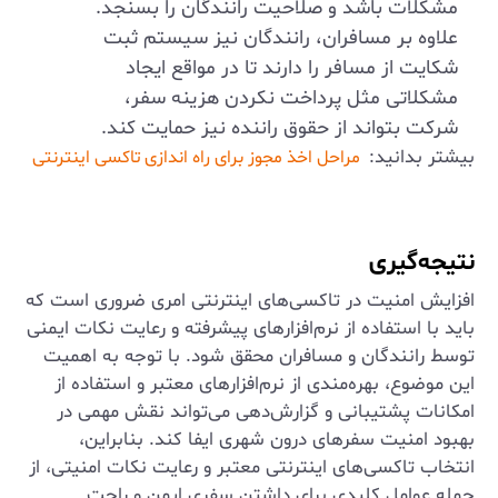
مشکلات باشد و صلاحیت رانندگان را بسنجد.
علاوه بر مسافران، رانندگان نیز سیستم ثبت
شکایت از مسافر را دارند تا در مواقع ایجاد
مشکلاتی مثل پرداخت نکردن هزینه سفر،
شرکت بتواند از حقوق راننده نیز حمایت کند.
بیشتر بدانید:
مراحل اخذ مجوز برای راه اندازی تاکسی اینترنتی
نتیجه‌گیری
افزایش امنیت در تاکسی‌های اینترنتی امری ضروری است که
باید با استفاده از نرم‌افزارهای پیشرفته و رعایت نکات ایمنی
توسط رانندگان و مسافران محقق شود. با توجه به اهمیت
این موضوع، بهره‌مندی از نرم‌افزارهای معتبر و استفاده از
امکانات پشتیبانی و گزارش‌دهی می‌تواند نقش مهمی در
بهبود امنیت سفرهای درون شهری ایفا کند. بنابراین،
انتخاب تاکسی‌های اینترنتی معتبر و رعایت نکات امنیتی، از
جمله عوامل کلیدی برای داشتن سفری ایمن و راحت