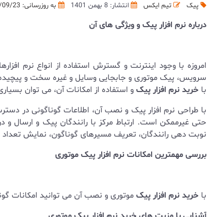
پیک
تیم ایکس
انتشار: 8 بهمن 1401
به روزرسانی:
/09/23
درباره نرم افزار پیک و ویژگی های آن
امروزه با وجود اینترنت و گسترش استفاده از انواع نرم اف
سرویس، پیک موتوری و جابجایی وسایل و غیره سخت و پیچیده ب
با
خرید نرم افزار پیک
و استفاده از امکانات آن، می توان بسیاری 
با طراحی نرم افزار پیک و نصب آن، اطلاعات گوناگونی در دسترس
حتی غیرممکن است. ارتباط مرکز با رانندگان پیک و ارسال و 
نوبت دهی رانندگان، تعریف مسیرهای گوناگون، نمایش تعداد
بررسی مهمترین امکانات نرم افزار پیک موتوری
با
خرید نرم افزار پیک
موتوری و نصب آن می توانید امکانات گوناگو
آشنایی با مزیت های خرید نرم افزار پیک موتوری