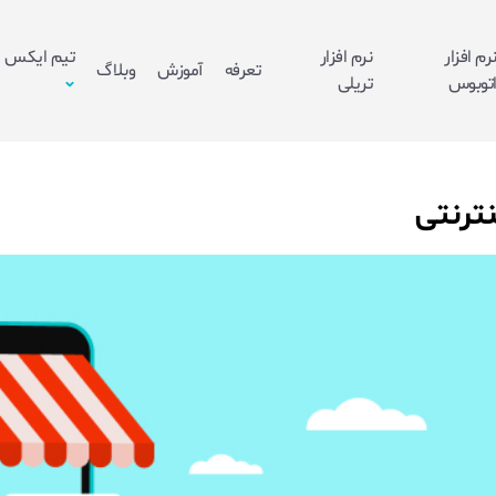
رم افزار
نرم افزار
تیم ایکس
تعرفه
آموزش
وبلاگ
توبوس
تریلی
نترنتی